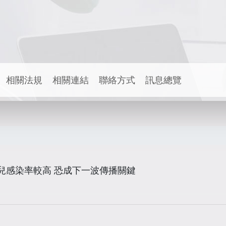
相關法規
相關連結
聯絡方式
訊息總覽
嬰幼兒感染率較高 恐成下一波傳播關鍵