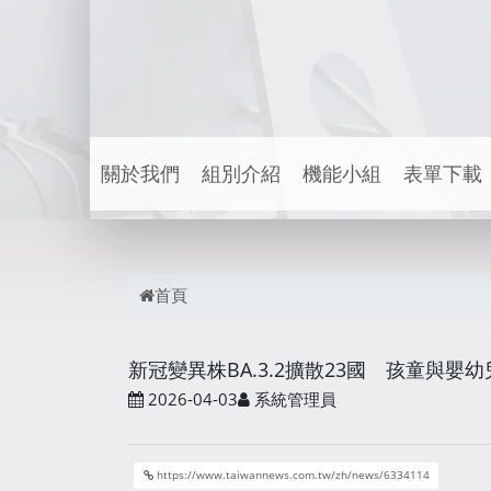
關於我們
組別介紹
機能小組
表單下載
首頁
新冠變異株BA.3.2擴散23國 孩童與
2026-04-03
系統管理員
https://www.taiwannews.com.tw/zh/news/6334114