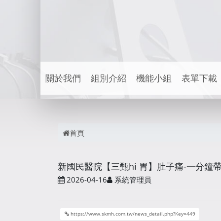
關於我們
組別介紹
機能小組
表單下載
首頁
新國民醫院【三甄hi 胃】肚子痛-一分鐘
2026-04-16
系統管理員
https://www.skmh.com.tw/news_detail.php?Key=449