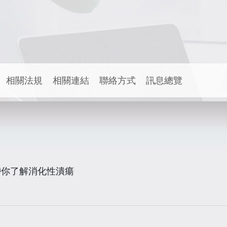
相關法規
相關連結
聯絡方式
訊息總覽
帶你了解消化性潰瘍