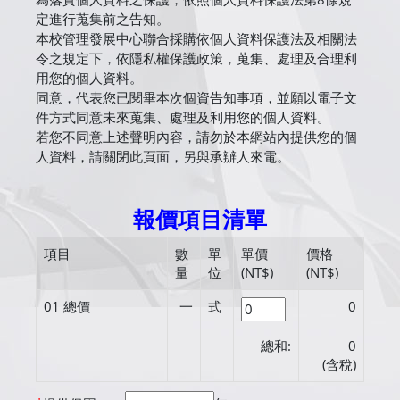
定進行蒐集前之告知。
本校管理發展中心聯合採購依個人資料保護法及相關法
令之規定下，依隱私權保護政策，蒐集、處理及合理利
用您的個人資料。
同意，代表您已閱畢本次個資告知事項，並願以電子文
件方式同意未來蒐集、處理及利用您的個人資料。
若您不同意上述聲明內容，請勿於本網站內提供您的個
人資料，請關閉此頁面，另與承辦人來電。
報價項目清單
項目
數
單
單價
價格
量
位
(NT$)
(NT$)
01
總價
一
式
0
總和:
0
(含稅)