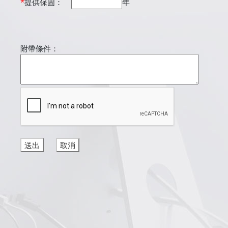
*
提供保固：
年
附帶條件：