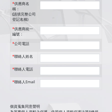
*
供應商名
稱：
(請填完整公司
登記名稱)
*
供應商統一
編號：
*
公司電話
*
聯絡人姓名
*
聯絡人電話
*
聯絡人Email
個資蒐集同意聲明
為落實個人資料之保護，依照個人資料保護法第8條規