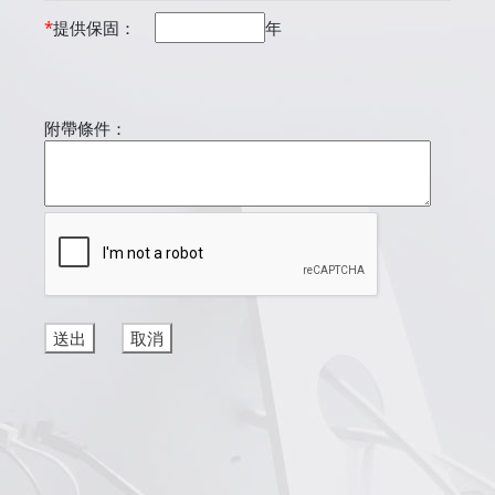
*
提供保固：
年
附帶條件：