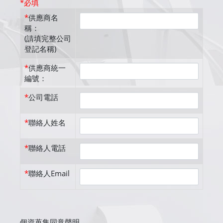
*必填
*
供應商名
稱：
(請填完整公司
登記名稱)
*
供應商統一
編號：
*
公司電話
*
聯絡人姓名
*
聯絡人電話
*
聯絡人Email
個資蒐集同意聲明